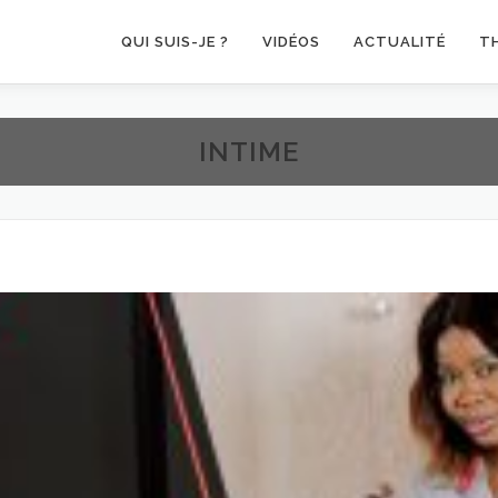
QUI SUIS-JE ?
VIDÉOS
ACTUALITÉ
T
INTIME