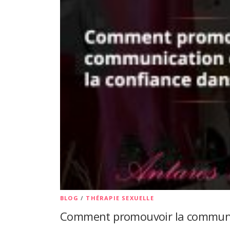
BLOG
/
THÉRAPIE SEXUELLE
Comment promouvoir la communica