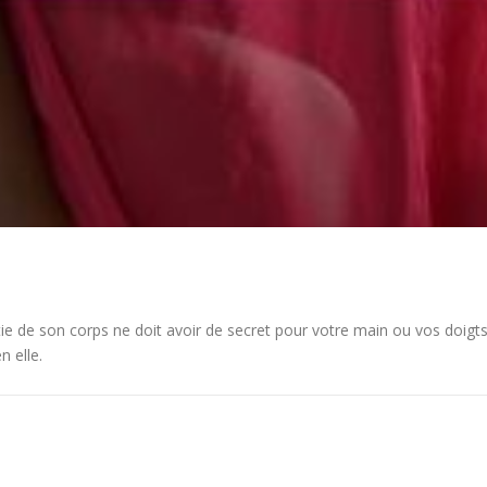
tie de son corps ne doit avoir de secret pour votre main ou vos doi
n elle.