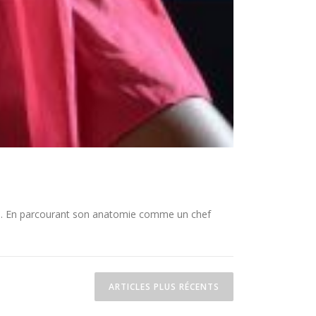
gts. En parcourant son anatomie comme un chef
ARTICLES PLUS RÉCENTS