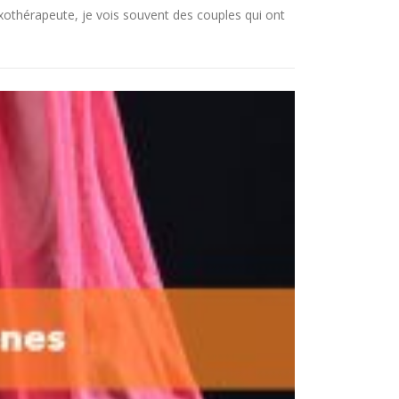
𝘦𝘳. En tant que sexothérapeute, je vois souvent des couples qui ont